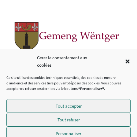
Copyright © 2026
Gérer le consentement aux
cookies
LIENS UTILES
Ce site utilise des cookies techniques essentiels, des cookies de mesure
d’audience et des services tiers pouvant déposer des cookies. Vous pouvez
accepter ou refuser ces derniers via le boutons
“Personnaliser”
.
Tout accepter
SUIVEZ-NOUS
Tout refuser
Personnaliser