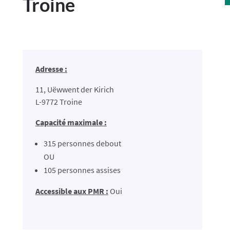
Troine
Adresse :
11, Uëwwent der Kirich
L-9772 Troine
Capacité maximale :
315 personnes debout
OU
105 personnes assises
Accessible aux PMR :
Oui