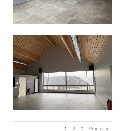
1
2
3
Prochaine