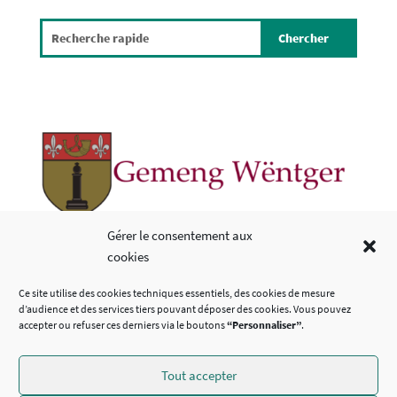
Copyright © 2026
Gérer le consentement aux
cookies
LIENS UTILES
Ce site utilise des cookies techniques essentiels, des cookies de mesure
d’audience et des services tiers pouvant déposer des cookies. Vous pouvez
accepter ou refuser ces derniers via le boutons
“Personnaliser”
.
Tout accepter
SUIVEZ-NOUS